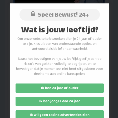
Speel Bewust! 24+
Wat is jouw leeftijd?
04/11/2023
Big Win Video's
Community Compilation #3 – Nedergaming
Om onze website te bezoeken dien je 24 jaar of ouder
Reacts to Big Wins
te zijn. Kies uit een van onderstaande opties, en
antwoord alsjeblieft naar waarheid.
Naast het bevestigen van jouw leeftijd, geef je aan de
risico's van gokken volledig te begrijpen, en te
Bekijk Video
bevestigen dat je momenteel niet bent uitgesloten voor
deelname aan online kansspelen.
Ik ben 24 jaar of ouder
Ik ben jonger dan 24 jaar
Ik wil geen casino advertenties zien