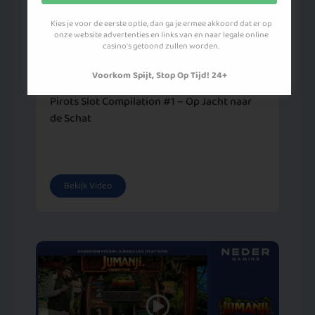
Kies je voor de eerste optie, dan ga je ermee akkoord dat er op
onze website advertenties en links van en naar legale online
casino's getoond zullen worden.
Voorkom Spijt, Stop Op Tijd! 24+
02/11/2023
Compilatie Filmpjes
Pirots Slot Compilation #1 – Op Jacht naar
de Schat
Bekijk Video