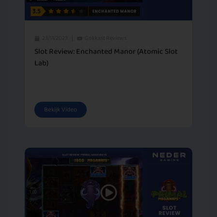
23/11/2023
Gokkast Reviews
Slot Review: Enchanted Manor (Atomic Slot
Lab)
Bekijk Video