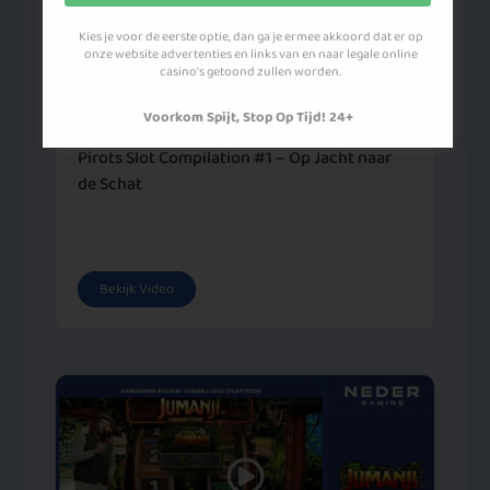
Kies je voor de eerste optie, dan ga je ermee akkoord dat er op
onze website advertenties en links van en naar legale online
casino's getoond zullen worden.
Voorkom Spijt, Stop Op Tijd! 24+
02/11/2023
Compilatie Filmpjes
Pirots Slot Compilation #1 – Op Jacht naar
de Schat
Bekijk Video