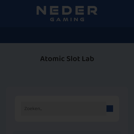
Atomic Slot Lab