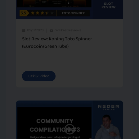
05/11/2023
Gokkast Reviews
Slot Review: Koning Toto Spinner
(Eurocoin/GreenTube)
Bekijk Video