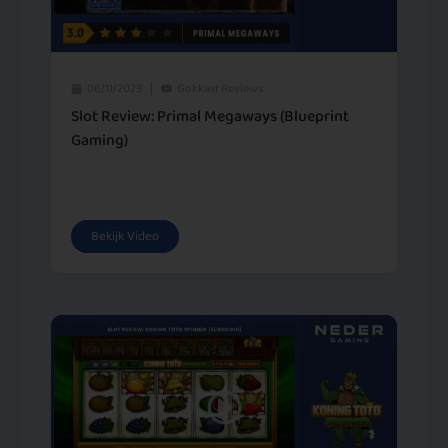
06/11/2023
Gokkast Reviews
Slot Review: Primal Megaways (Blueprint
Gaming)
Bekijk Video