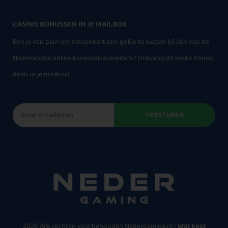
CASINO BONUSSEN IN JE MAILBOX
Ben je van plan om binnenkort een gokje te wagen bij één van de
Nederlandse online kansspelaanbieders? Ontvang de beste bonus
deals in je mailbox!
VERSTUREN
2026 Alle rechten voorbehouden Nedergaming.nl |
Wat kost