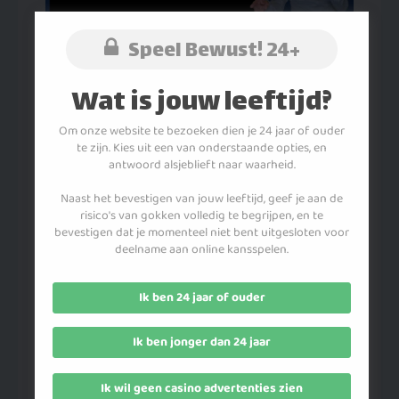
Speel Bewust! 24+
Wat is jouw leeftijd?
04/11/2023
Big Win Video's
Community Compilation #3 – Nedergaming
Om onze website te bezoeken dien je 24 jaar of ouder
Reacts to Big Wins
te zijn. Kies uit een van onderstaande opties, en
antwoord alsjeblieft naar waarheid.
Naast het bevestigen van jouw leeftijd, geef je aan de
risico's van gokken volledig te begrijpen, en te
Bekijk Video
bevestigen dat je momenteel niet bent uitgesloten voor
deelname aan online kansspelen.
Ik ben 24 jaar of ouder
Ik ben jonger dan 24 jaar
Ik wil geen casino advertenties zien