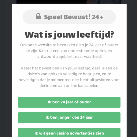
Speel Bewust! 24+
Wat is jouw leeftijd?
04/11/2023
Big Win Video's
Community Compilation #3 – Nedergaming
Om onze website te bezoeken dien je 24 jaar of ouder
Reacts to Big Wins
te zijn. Kies uit een van onderstaande opties, en
antwoord alsjeblieft naar waarheid.
Naast het bevestigen van jouw leeftijd, geef je aan de
risico's van gokken volledig te begrijpen, en te
Bekijk Video
bevestigen dat je momenteel niet bent uitgesloten voor
deelname aan online kansspelen.
Ik ben 24 jaar of ouder
Ik ben jonger dan 24 jaar
Ik wil geen casino advertenties zien