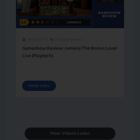
31/10/2023
Gokkast Reviews
Gameshow Review: Jumanji The Bonus Level
Live (Playtech)
Bekijk Video
Meer Video's Laden