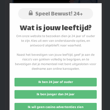
Speel Bewust! 24+
Wat is jouw leeftijd?
04/11/2023
Big Win Video's
Community Compilation #3 – Nedergaming
Om onze website te bezoeken dien je 24 jaar of ouder
Reacts to Big Wins
te zijn. Kies uit een van onderstaande opties, en
antwoord alsjeblieft naar waarheid.
Naast het bevestigen van jouw leeftijd, geef je aan de
risico's van gokken volledig te begrijpen, en te
Bekijk Video
bevestigen dat je momenteel niet bent uitgesloten voor
deelname aan online kansspelen.
Ik ben 24 jaar of ouder
Ik ben jonger dan 24 jaar
Ik wil geen casino advertenties zien