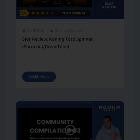
05/11/2023
Gokkast Reviews
Slot Review: Koning Toto Spinner
(Eurocoin/GreenTube)
Bekijk Video