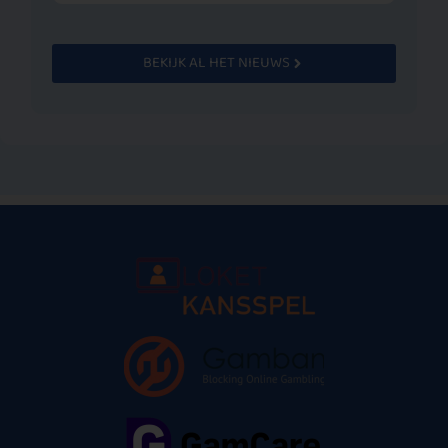
BEKIJK AL HET NIEUWS