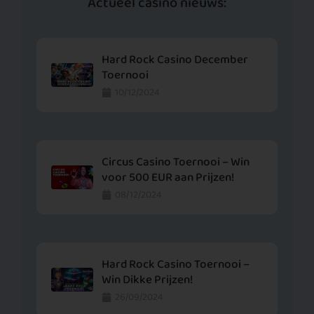
Actueel casino nieuws:
Hard Rock Casino December
Toernooi
10/12/2024
Circus Casino Toernooi – Win
voor 500 EUR aan Prijzen!
08/12/2024
Hard Rock Casino Toernooi –
Win Dikke Prijzen!
26/09/2024