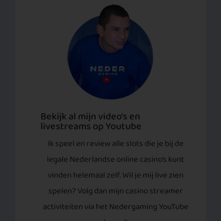
Bekijk al mijn video's en
livestreams op Youtube
Ik speel en review alle slots die je bij de
legale Nederlandse online casino’s kunt
vinden helemaal zelf. Wil je mij live zien
spelen? Volg dan mijn casino streamer
activiteiten via het Nedergaming YouTube