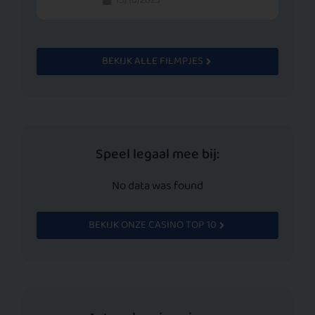
BEKIJK ALLE FILMPJES
Speel legaal mee bij:
No data was found
BEKIJK ONZE CASINO TOP 10