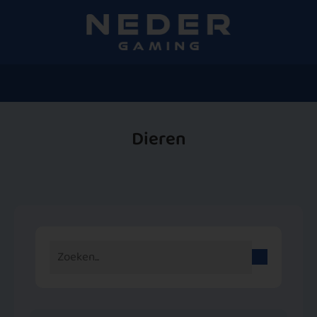
Dieren