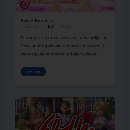
Sweet Bonanza
8.7
Review score van





Een super leuk, maar ook zeer gevaarlijk spel.
Deze online gokkast is vooral aantrekkelijk
vanwege de random multipliers die op…
Bekijken