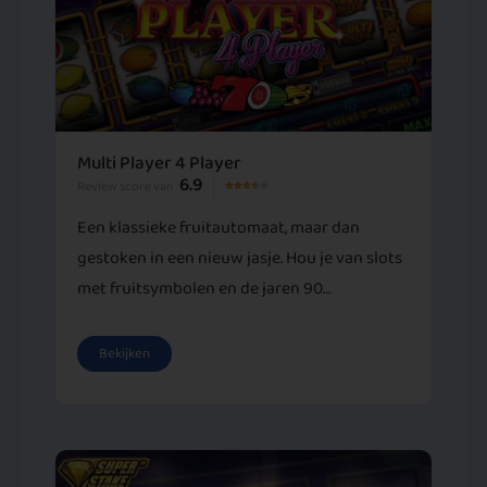
Multi Player 4 Player
6.9
Review score van





Een klassieke fruitautomaat, maar dan
gestoken in een nieuw jasje. Hou je van slots
met fruitsymbolen en de jaren 90…
Bekijken