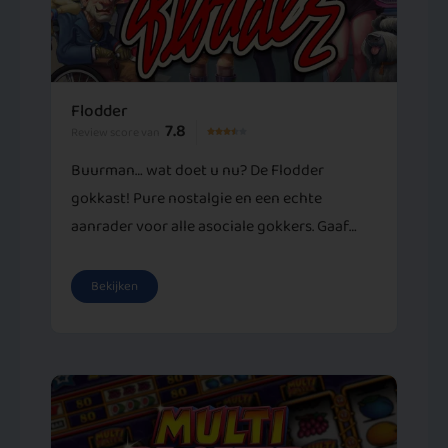
Flodder
7.8
Review score van





Buurman… wat doet u nu? De Flodder
gokkast! Pure nostalgie en een echte
aanrader voor alle asociale gokkers. Gaaf
bonusspel…
Bekijken