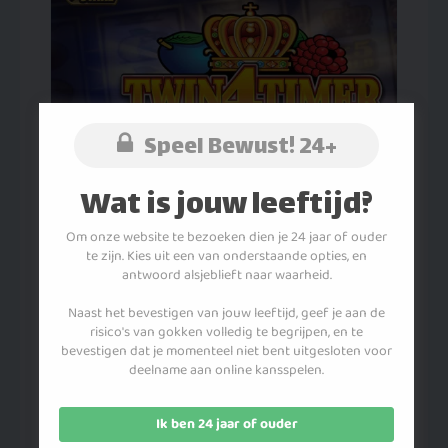
Speel Bewust! 24+
Twin 4 Timer
Wat is jouw leeftijd?
4.5
Review score van





Om onze website te bezoeken dien je 24 jaar of ouder
De online versie van de beroemde TwinTimer
te zijn. Kies uit een van onderstaande opties, en
antwoord alsjeblieft naar waarheid.
speelautomaat. Spelers van boven 25+
kunnen hiermee vast wat
Naast het bevestigen van jouw leeftijd, geef je aan de
risico's van gokken volledig te begrijpen, en te
jeugdherinneringen herbeleven.
bevestigen dat je momenteel niet bent uitgesloten voor
Bekijken
deelname aan online kansspelen.
…
Ik ben 24 jaar of ouder