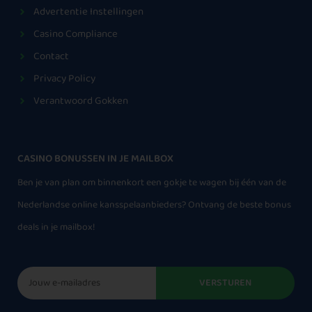
Advertentie Instellingen
Casino Compliance
Contact
Privacy Policy
Verantwoord Gokken
CASINO BONUSSEN IN JE MAILBOX
Ben je van plan om binnenkort een gokje te wagen bij één van de
Nederlandse online kansspelaanbieders? Ontvang de beste bonus
deals in je mailbox!
VERSTUREN