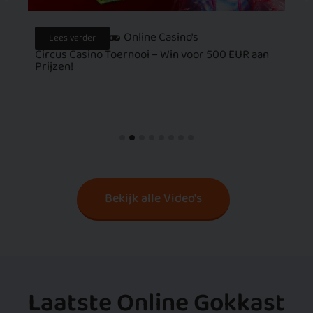
08/12/2024
Online Casino's
Lees verder
Circus Casino Toernooi – Win voor 500 EUR aan
Prijzen!
1
2
3
4
5
6
7
8
Bekijk alle Video's
Laatste Online Gokkast