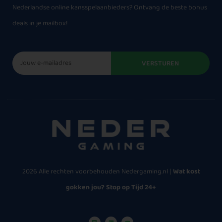
Nederlandse online kansspelaanbieders? Ontvang de beste bonus
deals in je mailbox!
VERSTUREN
2026 Alle rechten voorbehouden Nedergaming.nl |
Wat kost
gokken jou? Stop op Tijd 24+