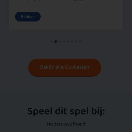
Bekijken
1
2
3
4
5
6
7
8
Bekijk alle Gokkasten
Speel dit spel bij:
No data was found