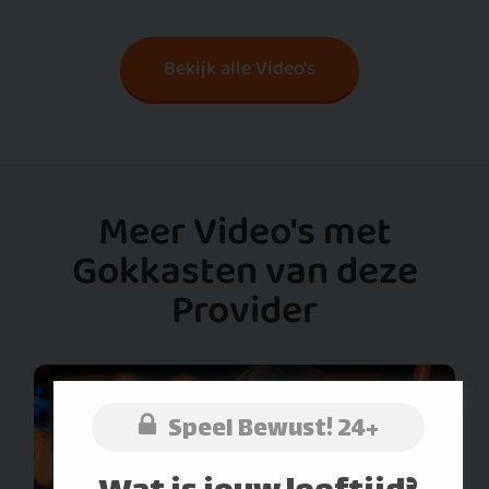
Bekijk alle Video's
Meer Video's met
Gokkasten van deze
Provider
Speel Bewust! 24+