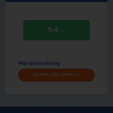
9.4
/ 10
Mijn beoordeling
JAMMIN JARS SPELEN