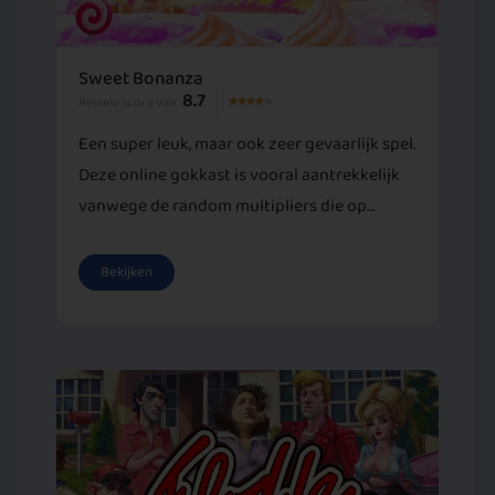
Sweet Bonanza
8.7
Review score van





Een super leuk, maar ook zeer gevaarlijk spel.
Deze online gokkast is vooral aantrekkelijk
vanwege de random multipliers die op…
Bekijken