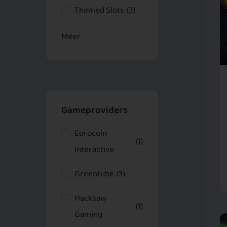
Themed Slots
(
3
)
Meer
Gameproviders
Eurocoin
(
1
)
Interactive
Greentube
(
3
)
Hacksaw
(
1
)
Gaming