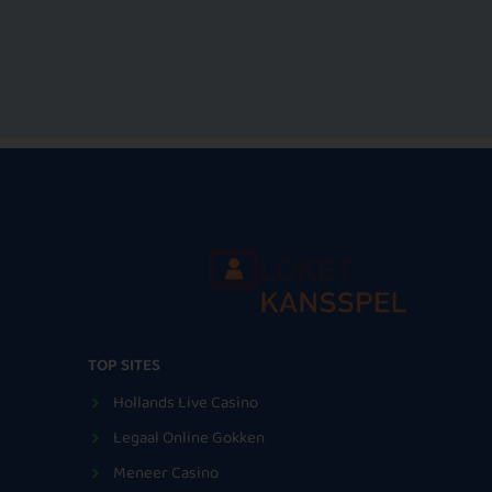
TOP SITES
Hollands Live Casino
Legaal Online Gokken
Meneer Casino