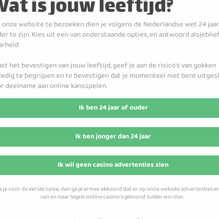
at is jouw leeftijd?
onze website te bezoeken dien je volgens de Nederlandse wet 24 jaar
er te zijn. Kies uit een van onderstaande opties, en antwoord alsjeblie
rheid.
Jurassic Park Gold
Bowery Boys
st het bevestigen van jouw leeftijd, geef je aan de risico's van gokken
6.7
8.2
Review score van
Review score van







ledig te begrijpen en te bevestigen dat je momenteel niet bent uitges
r deelname aan online kansspelen.
Een themakast gericht op de
Met dit gokspel mag je 
beroemde Jurassic Park films.
speler een bank probe
Ik ben 24 jaar of ouder
Dat betekend dus
overvallen. Weet jij de 
gegarandeerd veel
kraken, dikke multi’s…
Ik ben jonger dan 24 jaar
herkenbaarheid en mooie
Bekijken
Bekijken
special effects.
Ik wil geen casino advertenties zien
…
s je voor de eerste optie, dan ga je ermee akkoord dat er op onze website advertenties en
van en naar legale online casino's getoond zullen worden.