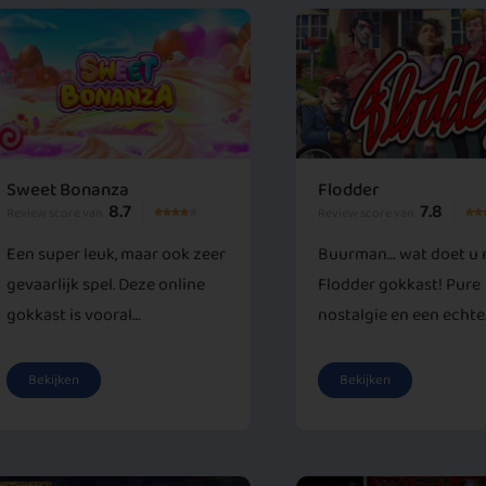
Sweet Bonanza
Flodder
8.7
7.8
Review score van
Review score van







Een super leuk, maar ook zeer
Buurman… wat doet u 
gevaarlijk spel. Deze online
Flodder gokkast! Pure
gokkast is vooral
nostalgie en een echte
aantrekkelijk vanwege de
aanrader voor alle aso
random multipliers die op…
gokkers. Gaaf bonussp
Bekijken
Bekijken