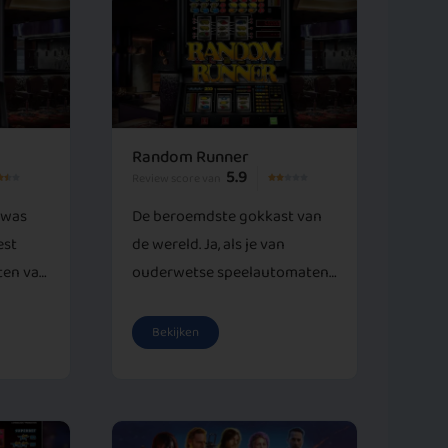
Random Runner
5.9
Review score van








 was
De beroemdste gokkast van
est
de wereld. Ja, als je van
ten van
ouderwetse speelautomaten
90. Nu…
houdt, dan moet je deze
klassieker een keer…
Bekijken