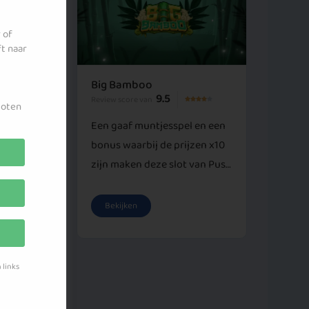
 of
ft naar
Big Bamboo
9.5
Review score van








loten
als
Een gaaf muntjesspel en een
ren te
bonus waarbij de prijzen x10
kluis te
zijn maken deze slot van Push
Gaming zeer geliefd. Maar…
Bekijken
 links