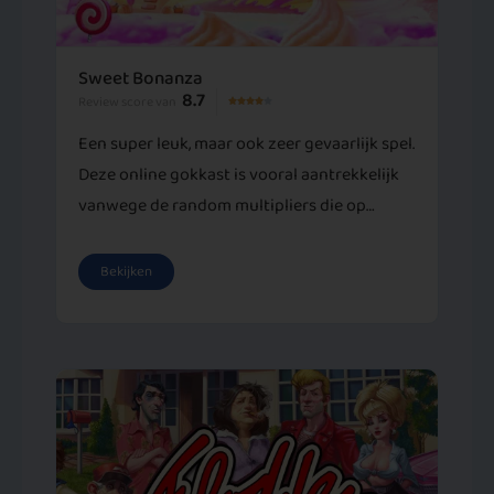
Sweet Bonanza
8.7
Review score van





Een super leuk, maar ook zeer gevaarlijk spel.
Deze online gokkast is vooral aantrekkelijk
vanwege de random multipliers die op…
Bekijken