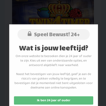
Speel Bewust! 24+
Twin 4 Timer
Wat is jouw leeftijd?
4.5
Review score van





Om onze website te bezoeken dien je 24 jaar of ouder
De online versie van de beroemde TwinTimer
te zijn. Kies uit een van onderstaande opties, en
antwoord alsjeblieft naar waarheid.
speelautomaat. Spelers van boven 25+
kunnen hiermee vast wat
Naast het bevestigen van jouw leeftijd, geef je aan de
risico's van gokken volledig te begrijpen, en te
jeugdherinneringen herbeleven.
bevestigen dat je momenteel niet bent uitgesloten voor
Bekijken
deelname aan online kansspelen.
…
Ik ben 24 jaar of ouder