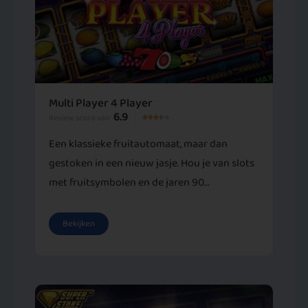
Multi Player 4 Player
6.9
Review score van





Een klassieke fruitautomaat, maar dan
gestoken in een nieuw jasje. Hou je van slots
met fruitsymbolen en de jaren 90…
Bekijken