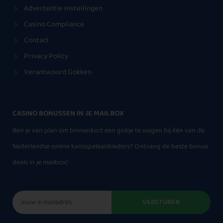
Advertentie Instellingen
Casino Compliance
Contact
Privacy Policy
Verantwoord Gokken
CASINO BONUSSEN IN JE MAILBOX
Ben je van plan om binnenkort een gokje te wagen bij één van de
Nederlandse online kansspelaanbieders? Ontvang de beste bonus
deals in je mailbox!
VERSTUREN