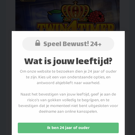
Speel Bewust! 24+
Twin 4 Timer
Wat is jouw leeftijd?
4.5
Review score van





Om onze website te bezoeken dien je 24 jaar of ouder
De online versie van de beroemde TwinTimer
te zijn. Kies uit een van onderstaande opties, en
antwoord alsjeblieft naar waarheid.
speelautomaat. Spelers van boven 25+
kunnen hiermee vast wat
Naast het bevestigen van jouw leeftijd, geef je aan de
risico's van gokken volledig te begrijpen, en te
jeugdherinneringen herbeleven.
bevestigen dat je momenteel niet bent uitgesloten voor
Bekijken
deelname aan online kansspelen.
…
Ik ben 24 jaar of ouder