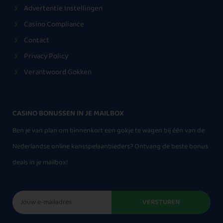
Advertentie Instellingen
Casino Compliance
Contact
Privacy Policy
Verantwoord Gokken
CASINO BONUSSEN IN JE MAILBOX
Ben je van plan om binnenkort een gokje te wagen bij één van de
Nederlandse online kansspelaanbieders? Ontvang de beste bonus
deals in je mailbox!
VERSTUREN