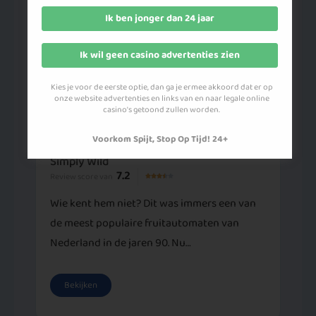
Ik ben jonger dan 24 jaar
Ik wil geen casino advertenties zien
Kies je voor de eerste optie, dan ga je ermee akkoord dat er op
onze website advertenties en links van en naar legale online
casino's getoond zullen worden.
Voorkom Spijt, Stop Op Tijd! 24+
Simply Wild
7.2
Review score van





Wie kent hem niet? Dit was immers een van
de meest populaire fruitautomaten van
Nederland in de jaren 90. Nu…
Bekijken