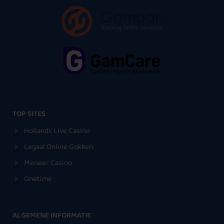
TOP SITES
Hollands Live Casino
Legaal Online Gokken
Meneer Casino
Onetime
ALGEMENE INFORMATIE