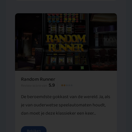
Random Runner
5.9
Review score van





De beroemdste gokkast van de wereld. Ja, als
je van ouderwetse speelautomaten houdt,
dan moet je deze klassieker een keer…
Bekijken