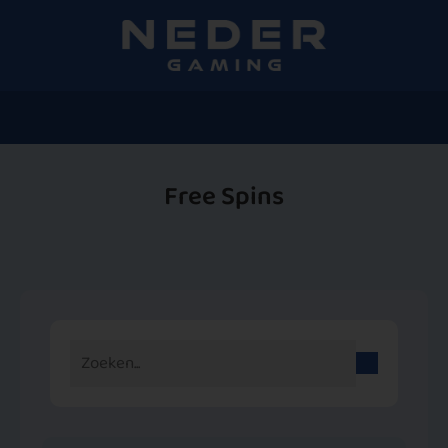
Free Spins