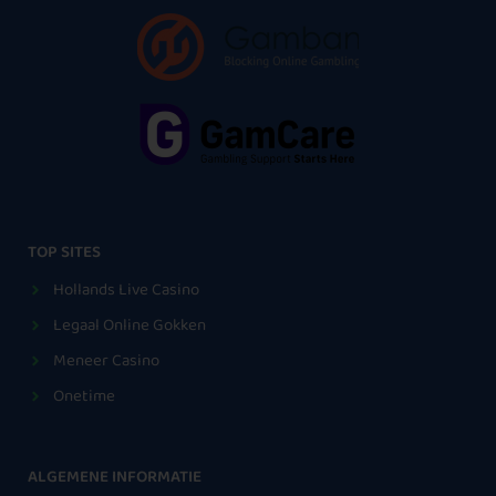
TOP SITES
Hollands Live Casino
Legaal Online Gokken
Meneer Casino
Onetime
ALGEMENE INFORMATIE