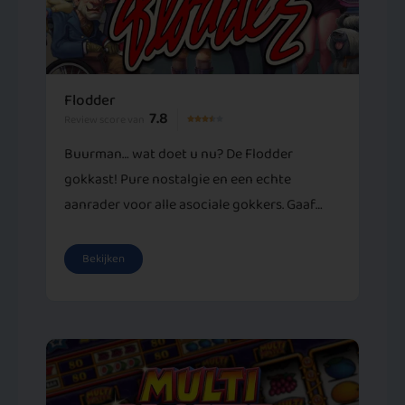
Flodder
7.8
Review score van





Buurman… wat doet u nu? De Flodder
gokkast! Pure nostalgie en een echte
aanrader voor alle asociale gokkers. Gaaf
bonusspel…
Bekijken