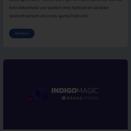
betrokkenheid van spelers met tijdloze en strakke
spelontwerpen en cross-game features.
…
Bekijken