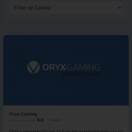
Oryx Gaming
8.0
Review score van





Deze spelmaker focust zich op het maximaliseren van de