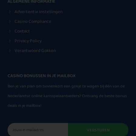
ALGEMENE INFORMATIE
Advertentie Instellingen
Casino Compliance
Contact
Privacy Policy
Verantwoord Gokken
CASINO BONUSSEN IN JE MAILBOX
Ben je van plan om binnenkort een gokje te wagen bij één van de
Nederlandse online kansspelaanbieders? Ontvang de beste bonus
deals in je mailbox!
VERSTUREN