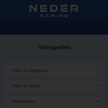
Tafelspellen