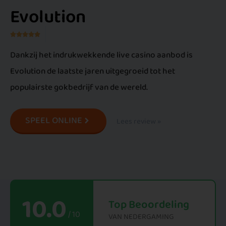
Evolution





Dankzij het indrukwekkende live casino aanbod is
Evolution de laatste jaren uitgegroeid tot het
populairste gokbedrijf van de wereld.
SPEEL ONLINE
Lees review »
10.0
Top Beoordeling
/ 10
VAN NEDERGAMING