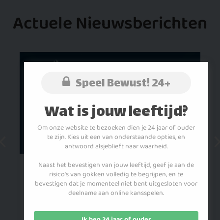
Actuele Nieuwsberichten
Speel Bewust! 24+
Wat is jouw leeftijd?
Om onze website te bezoeken dien je 24 jaar of ouder
te zijn. Kies uit een van onderstaande opties, en
antwoord alsjeblieft naar waarheid.
Naast het bevestigen van jouw leeftijd, geef je aan de
10/08/2023
Casinospellen
Lees verder
risico's van gokken volledig te begrijpen, en te
Ik hou van Holland: de populairste casinospellen
bevestigen dat je momenteel niet bent uitgesloten voor
met een Nederlands tintje of thema
deelname aan online kansspelen.
Ik ben 24 jaar of ouder