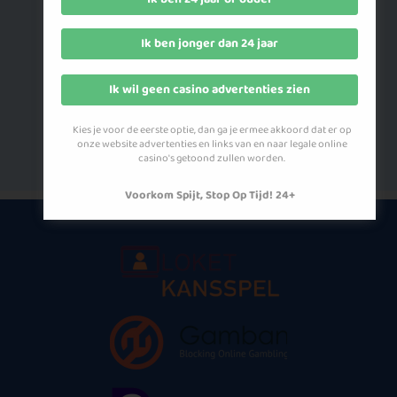
Ik ben jonger dan 24 jaar
1
2
3
Ik wil geen casino advertenties zien
Bekijk al het Nieuws
Kies je voor de eerste optie, dan ga je ermee akkoord dat er op
onze website advertenties en links van en naar legale online
casino's getoond zullen worden.
Voorkom Spijt, Stop Op Tijd! 24+