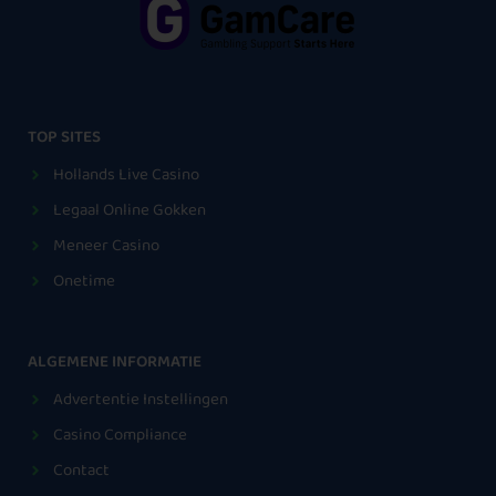
TOP SITES
Hollands Live Casino
Legaal Online Gokken
Meneer Casino
Onetime
ALGEMENE INFORMATIE
Advertentie Instellingen
Casino Compliance
Contact