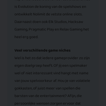
is Evolution de koning van de spelshows en
ontwikkelt Nolimit de vetste online slots.
Daarnaast doen ook Elk Studios, Hacksaw
Gaming, Pragmatic Play en Relax Gaming het
heel erg goed.
Veel verschillende game niches
Wel is het zo dat iedere gameprovider zo zijn
eigen doelgroep heeft. Of jij een spelmaker
wel of niet interessant vind hangt met name
van jouw spelvoorkeur af. Hou je van volatiele
gokkasten, of juist meer van spellen die
barsten van de entertainment? Afijn, die
persoonlijke wensen zorgen ervoor dat