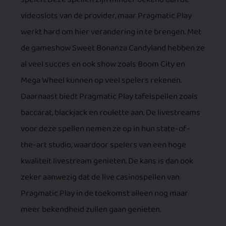
videoslots van de provider, maar Pragmatic Play
werkt hard om hier verandering in te brengen. Met
de gameshow Sweet Bonanza Candyland hebben ze
al veel succes en ook show zoals Boom City en
Mega Wheel kunnen op veel spelers rekenen.
Daarnaast biedt Pragmatic Play tafelspellen zoals
baccarat, blackjack en roulette aan. De livestreams
voor deze spellen nemen ze op in hun state-of-
the-art studio, waardoor spelers van een hoge
kwaliteit livestream genieten. De kans is dan ook
zeker aanwezig dat de live casinospellen van
Pragmatic Play in de toekomst alleen nog maar
meer bekendheid zullen gaan genieten.