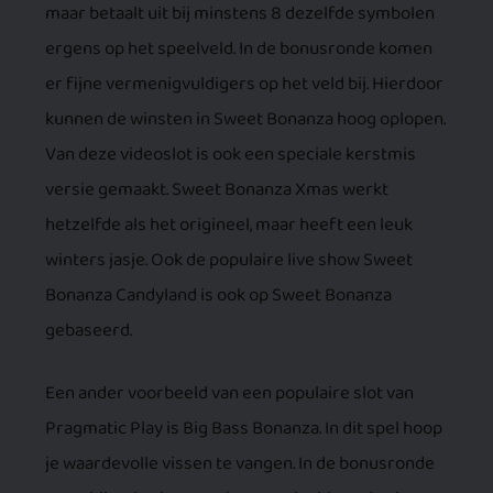
maar betaalt uit bij minstens 8 dezelfde symbolen
ergens op het speelveld. In de bonusronde komen
er fijne vermenigvuldigers op het veld bij. Hierdoor
kunnen de winsten in Sweet Bonanza hoog oplopen.
Van deze videoslot is ook een speciale kerstmis
versie gemaakt. Sweet Bonanza Xmas werkt
hetzelfde als het origineel, maar heeft een leuk
winters jasje. Ook de populaire live show Sweet
Bonanza Candyland is ook op Sweet Bonanza
gebaseerd.
Een ander voorbeeld van een populaire slot van
Pragmatic Play is Big Bass Bonanza. In dit spel hoop
je waardevolle vissen te vangen. In de bonusronde