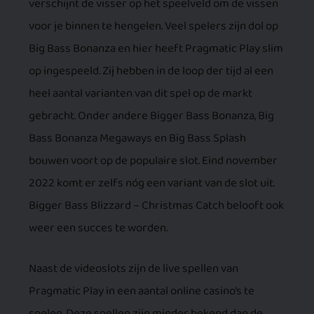
verschijnt de visser op het speelveld om de vissen
voor je binnen te hengelen. Veel spelers zijn dol op
Big Bass Bonanza en hier heeft Pragmatic Play slim
op ingespeeld. Zij hebben in de loop der tijd al een
heel aantal varianten van dit spel op de markt
gebracht. Onder andere Bigger Bass Bonanza, Big
Bass Bonanza Megaways en Big Bass Splash
bouwen voort op de populaire slot. Eind november
2022 komt er zelfs nóg een variant van de slot uit.
Bigger Bass Blizzard – Christmas Catch belooft ook
weer een succes te worden.
Naast de videoslots zijn de live spellen van
Pragmatic Play in een aantal online casino’s te
spelen. Deze spellen zijn minder bekend dan de