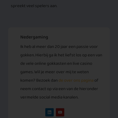
spreekt veel spelers aan.
Nedergaming
Ik heb al meer dan 20 jaar een passie voor
gokken. Hierbij ga ik het liefst los op een van
de vele online gokkasten en live casino
games. Wil je meer over mij te weten
komen? Bezoek dan
de over ons pagina
of
neem contact op via een van de hieronder
vermelde social media kanalen.