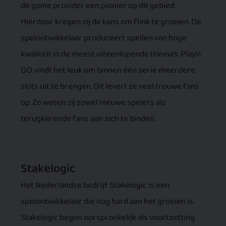
de game provider een pionier op dit gebied.
Hierdoor kregen zij de kans om flink te groeien. De
spelontwikkelaar produceert spellen van hoge
kwaliteit in de meest uiteenlopende thema’s. Play’n
GO vindt het leuk om binnen één serie meerdere
slots uit te brengen. Dit levert ze veel trouwe fans
op. Zo weten zij zowel nieuwe spelers als
terugkerende fans aan zich te binden.
Stakelogic
Het Nederlandse bedrijf Stakelogic is een
spelontwikkelaar die nog hard aan het groeien is.
Stakelogic begon oorspronkelijk als voortzetting