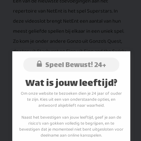
Een van de nieuwste toevoegingen aan het
repertoire van NetEnt is het spel Superstars. In
deze videoslot brengt NetEnt een aantal van hun
meest geliefde spellen bij elkaar in een uniek spel.
Zo kom je onder andere Gonzo uit Gonzo’s Quest,
de ster uit Starburst en Finn uit Finn and the Swirly
Spin in deze slot tegen.
Speel Bewust! 24+
Naast unieke personages en thema’s, maakt NetEnt
Wat is jouw leeftijd?
ook slots gebaseerd op films, series en bands. Zo is
Om onze website te bezoeken dien je 24 jaar of ouder
er een Guns ‘n Roses gokkast, maar ook een NetEnt
te zijn. Kies uit een van onderstaande opties, en
antwoord alsjeblieft naar waarheid.
slot gebaseerd op Planet of the Apes.
Naast het bevestigen van jouw leeftijd, geef je aan de
risico's van gokken volledig te begrijpen, en te
Wat maakt van NetEnt zo’n
bevestigen dat je momenteel niet bent uitgesloten voor
deelname aan online kansspelen.
populaire spelontwikkelaar?