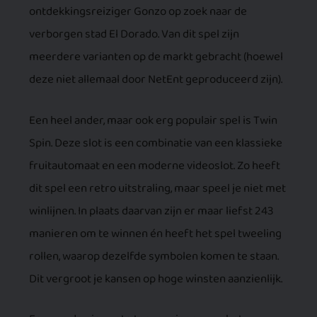
ontdekkingsreiziger Gonzo op zoek naar de
verborgen stad El Dorado. Van dit spel zijn
meerdere varianten op de markt gebracht (hoewel
deze niet allemaal door NetEnt geproduceerd zijn).
Een heel ander, maar ook erg populair spel is Twin
Spin. Deze slot is een combinatie van een klassieke
fruitautomaat en een moderne videoslot. Zo heeft
dit spel een retro uitstraling, maar speel je niet met
winlijnen. In plaats daarvan zijn er maar liefst 243
manieren om te winnen én heeft het spel tweeling
rollen, waarop dezelfde symbolen komen te staan.
Dit vergroot je kansen op hoge winsten aanzienlijk.