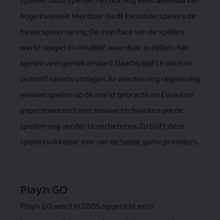
spellen. Deze spellen zijn ook nog eens allemaal van
hoge kwaliteit. Hierdoor biedt Evolution spelers de
beste spelervaring. De interface van de spellen
werkt soepel en intuïtief, waardoor je tijdens het
spelen veel gemak ervaart. Daarbij blijft Evolution
zichzelf steeds uitdagen. Er worden nog regelmatig
nieuwe spellen op de markt gebracht en Evolution
experimenteert met nieuwe technieken om de
spellen nog verder te verbeteren. Zo blijft deze
spelontwikkelaar een van de beste game providers.
Play'n GO
Play’n GO werd in 2005 opgericht en is