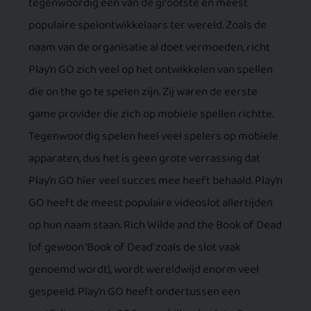
tegenwoordig een van de grootste en meest
populaire spelontwikkelaars ter wereld. Zoals de
naam van de organisatie al doet vermoeden, richt
Play’n GO zich veel op het ontwikkelen van spellen
die on the go te spelen zijn. Zij waren de eerste
game provider die zich op mobiele spellen richtte.
Tegenwoordig spelen heel veel spelers op mobiele
apparaten, dus het is geen grote verrassing dat
Play’n GO hier veel succes mee heeft behaald. Play’n
GO heeft de meest populaire videoslot allertijden
op hun naam staan. Rich Wilde and the Book of Dead
(of gewoon ‘Book of Dead’ zoals de slot vaak
genoemd wordt), wordt wereldwijd enorm veel
gespeeld. Play’n GO heeft ondertussen een