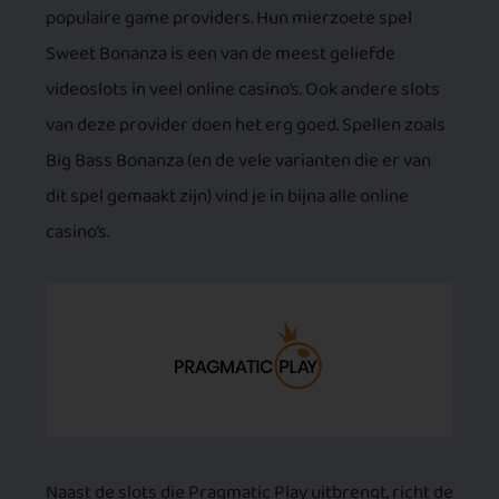
populaire game providers. Hun mierzoete spel
Sweet Bonanza is een van de meest geliefde
videoslots in veel online casino’s. Ook andere slots
van deze provider doen het erg goed. Spellen zoals
Big Bass Bonanza (en de vele varianten die er van
dit spel gemaakt zijn) vind je in bijna alle online
casino’s.
Naast de slots die Pragmatic Play uitbrengt, richt de