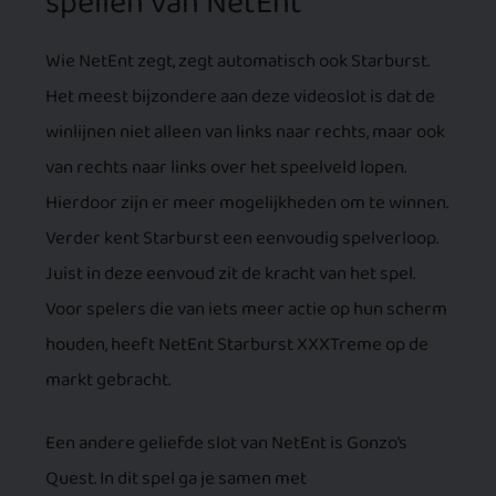
spellen van NetEnt
Wie NetEnt zegt, zegt automatisch ook Starburst.
Het meest bijzondere aan deze videoslot is dat de
winlijnen niet alleen van links naar rechts, maar ook
van rechts naar links over het speelveld lopen.
Hierdoor zijn er meer mogelijkheden om te winnen.
Verder kent Starburst een eenvoudig spelverloop.
Juist in deze eenvoud zit de kracht van het spel.
Voor spelers die van iets meer actie op hun scherm
houden, heeft NetEnt Starburst XXXTreme op de
markt gebracht.
Een andere geliefde slot van NetEnt is Gonzo’s
Quest. In dit spel ga je samen met