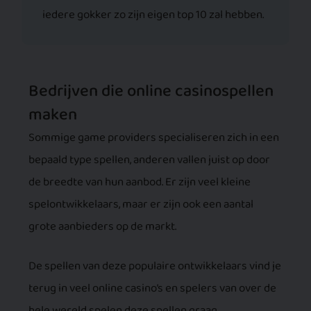
iedere gokker zo zijn eigen top 10 zal hebben.
Bedrijven die online casinospellen
maken
Sommige game providers specialiseren zich in een
bepaald type spellen, anderen vallen juist op door
de breedte van hun aanbod. Er zijn veel kleine
spelontwikkelaars, maar er zijn ook een aantal
grote aanbieders op de markt.
De spellen van deze populaire ontwikkelaars vind je
terug in veel online casino’s en spelers van over de
hele wereld spelen deze spellen graag.