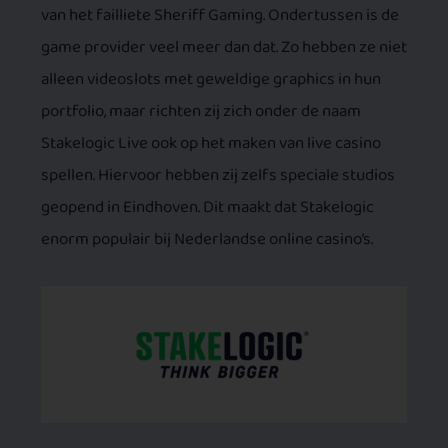
van het failliete Sheriff Gaming. Ondertussen is de
game provider veel meer dan dat. Zo hebben ze niet
alleen videoslots met geweldige graphics in hun
portfolio, maar richten zij zich onder de naam
Stakelogic Live ook op het maken van live casino
spellen. Hiervoor hebben zij zelfs speciale studios
geopend in Eindhoven. Dit maakt dat Stakelogic
enorm populair bij Nederlandse online casino’s.