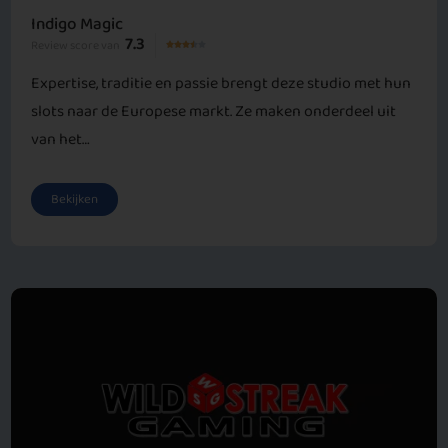
Indigo Magic
7.3
Review score van





Expertise, traditie en passie brengt deze studio met hun
slots naar de Europese markt. Ze maken onderdeel uit
van het…
Bekijken