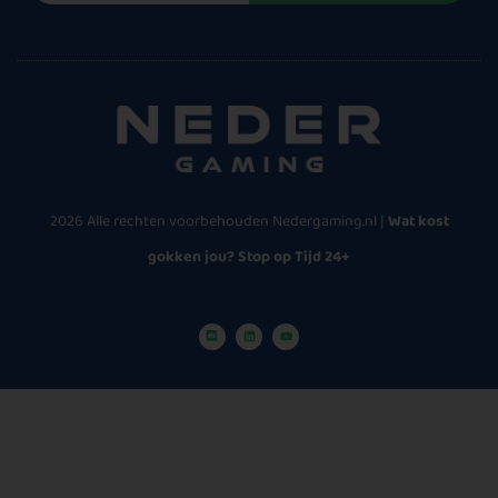
2026 Alle rechten voorbehouden Nedergaming.nl |
Wat kost
gokken jou? Stop op Tijd 24+