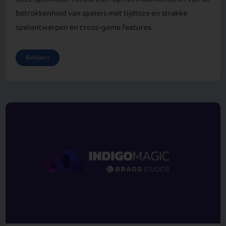
betrokkenheid van spelers met tijdloze en strakke
spelontwerpen en cross-game features.
…
Bekijken