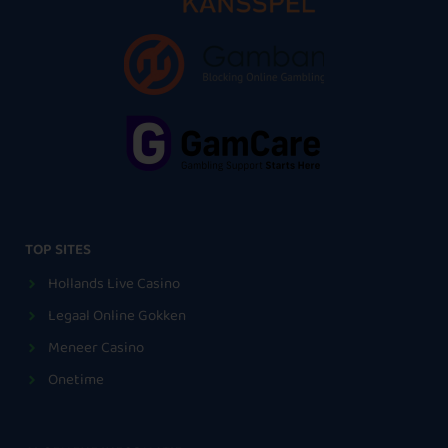
TOP SITES
Hollands Live Casino
Legaal Online Gokken
Meneer Casino
Onetime