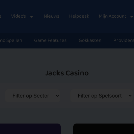
e
Video’s
Nieuws
Helpdesk
Mijn Account
no Spellen
Game Features
Gokkasten
Provider
Jacks Casino