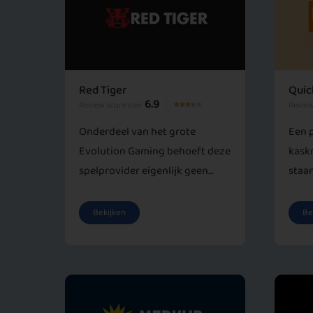
Red Tiger
Quic
6.9
Review score van
Review





Onderdeel van het grote
Een p
Evolution Gaming behoeft deze
kask
spelprovider eigenlijk geen
staan
uitleg meer. Top kwaliteit, al zijn
Bad W
veel van de…
Bekijken
Be