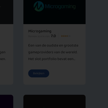
Microgaming
7.0
Review score van





Een van de oudste en grootste
igen
gameproviders van de wereld.
en.
Het slot portfolio bevat een
dt
aantal pareltjes, maar ook een…
.
Bekijken