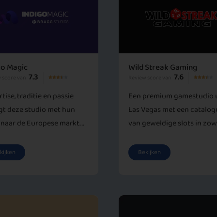
go Magic
Wild Streak Gaming
7.3
7.6
 score van
Review score van










tise, traditie en passie
Een premium gamestudio u
gt deze studio met hun
Las Vegas met een catalog
 naar de Europese markt.
van geweldige slots in zow
aken onderdeel uit van
landbased als de online ca
kijken
Bekijken