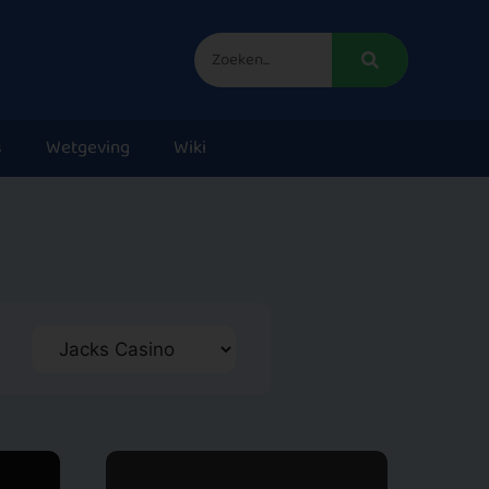
s
Wetgeving
Wiki