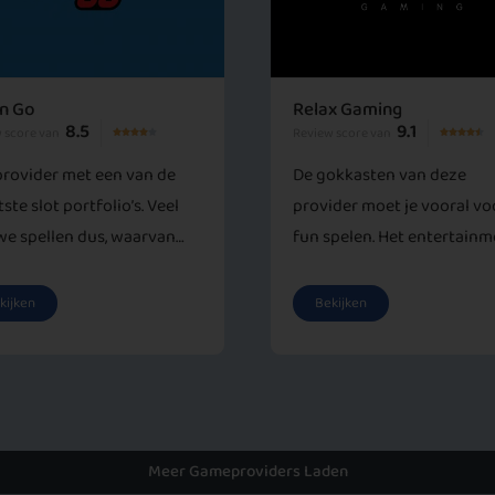
’n Go
Relax Gaming
8.5
9.1
 score van
Review score van










provider met een van de
De gokkasten van deze
ste slot portfolio’s. Veel
provider moet je vooral vo
we spellen dus, waarvan
fun spelen. Het entertainm
gen heel gaaf zijn, en
gehalte is hoog, de designs
ren…
super…
kijken
Bekijken
Meer Gameproviders Laden