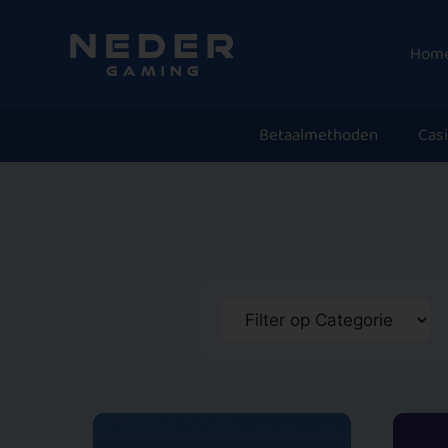
Hom
Betaalmethoden
Casi