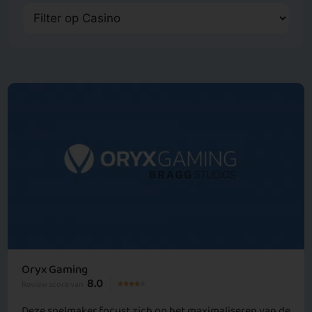
Oryx Gaming
8.0
Review score van





Deze spelmaker focust zich op het maximaliseren van de