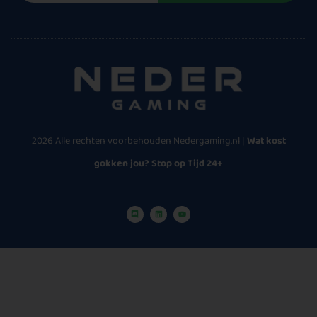
2026 Alle rechten voorbehouden Nedergaming.nl |
Wat kost
gokken jou? Stop op Tijd 24+