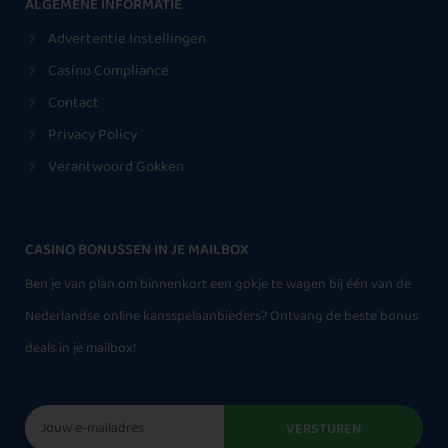
ALGEMENE INFORMATIE
Advertentie Instellingen
Casino Compliance
Contact
Privacy Policy
Verantwoord Gokken
CASINO BONUSSEN IN JE MAILBOX
Ben je van plan om binnenkort een gokje te wagen bij één van de
Nederlandse online kansspelaanbieders? Ontvang de beste bonus
deals in je mailbox!
VERSTUREN