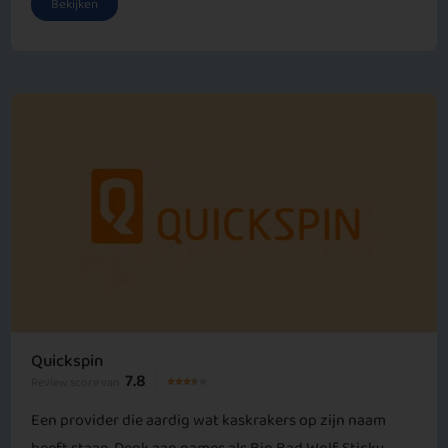
Bekijken
Quickspin
7.8
Review score van





Een provider die aardig wat kaskrakers op zijn naam