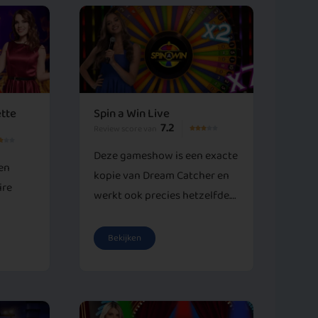
tte
Spin a Win Live
7.2
Review score van








Deze gameshow is een exacte
en
kopie van Dream Catcher en
ire
werkt ook precies hetzelfde.
Het enige verschil is dat dit…
ze
Bekijken
s…