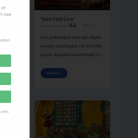
 of
ft naar
e Live
Teen Patti Live
6.2
Review score van








Een pokerspel met zijn eigen,
loten
ief te
unieke spelregels. Dit in India
sino.
super populaire kaartspel is in
Nederland nog relatief
ar…
onbekend, maar…
Bekijken
 links