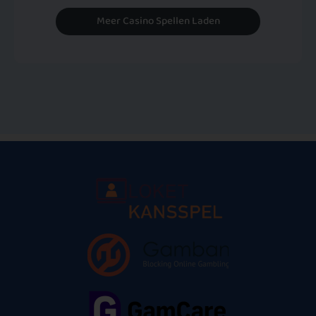
Meer Casino Spellen Laden