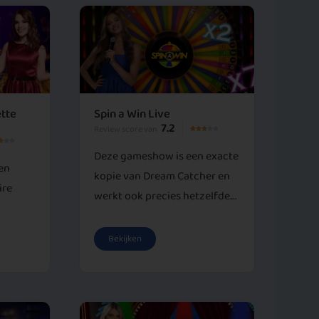
tte
Spin a Win Live
7.2
Review score van








Deze gameshow is een exacte
en
kopie van Dream Catcher en
ire
werkt ook precies hetzelfde.
Het enige verschil is dat dit…
ze
Bekijken
s…