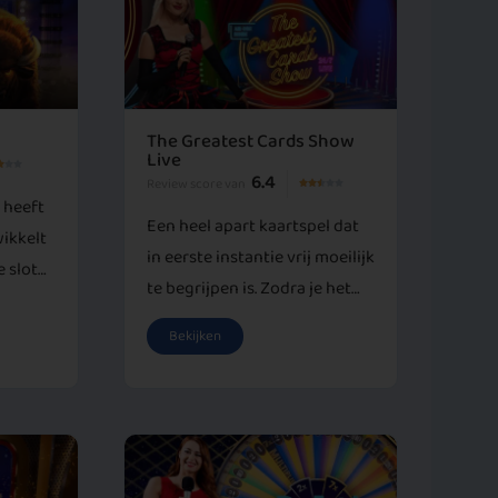
The Greatest Cards Show
Live



6.4
Review score van





 heeft
Een heel apart kaartspel dat
ikkelt
in eerste instantie vrij moeilijk
e slot
te begrijpen is. Zodra je het
maakt,
eenmaal snapt neemt ook…
Bekijken