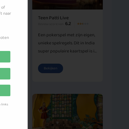
 of
ft naar
e Live
Teen Patti Live
6.2
Review score van








Een pokerspel met zijn eigen,
loten
ief te
unieke spelregels. Dit in India
sino.
super populaire kaartspel is in
Nederland nog relatief
ar…
onbekend, maar…
Bekijken
 links