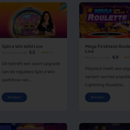
Spin a Win Wild Live
Mega Fireblaze Roule
Live
5.5
Review score van





6.9
Review score van


Dit betreft een soort upgrade
Playtech heeft een eig
van de reguliere Spin a Win
variant van het popula
spelshow van
Lightning Roulette
spelontwikkelaar Playtech. In
ontwikkelt. De Firebla
dit geval is er…
Bekijken
Bekijken
feature werkt dan ook
ongeveer hetzelfde al