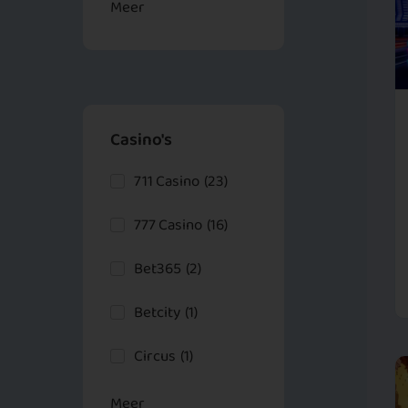
Meer
Casino's
711 Casino
(
23
)
777 Casino
(
16
)
Bet365
(
2
)
Betcity
(
1
)
Circus
(
1
)
Meer