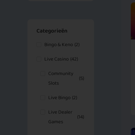
Categorieën
Bingo & Keno
(
2
)
Live Casino
(
42
)
Community
(
5
)
Slots
Live Bingo
(
2
)
Live Dealer
(
14
)
Games