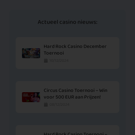
Actueel casino nieuws:
Hard Rock Casino December
Toernooi
10/12/2024
Circus Casino Toernooi – Win
voor 500 EUR aan Prijzen!
08/12/2024
Hard Rock Casino Toernooi –