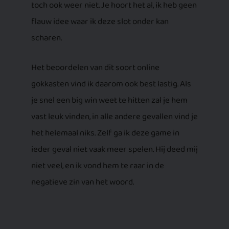
toch ook weer niet. Je hoort het al, ik heb geen
flauw idee waar ik deze slot onder kan
scharen.
Het beoordelen van dit soort online
gokkasten vind ik daarom ook best lastig. Als
je snel een big win weet te hitten zal je hem
vast leuk vinden, in alle andere gevallen vind je
het helemaal niks. Zelf ga ik deze game in
ieder geval niet vaak meer spelen. Hij deed mij
niet veel, en ik vond hem te raar in de
negatieve zin van het woord.