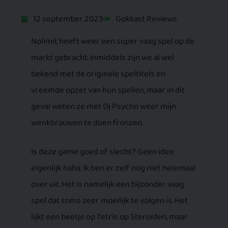
12 september 2023
Gokkast Reviews
Nolimit heeft weer een super vaag spel op de
markt gebracht. Inmiddels zijn we al wel
bekend met de originele speltitels en
vreemde opzet van hun spellen, maar in dit
geval weten ze met Dj Psycho weer mijn
wenkbrauwen te doen fronzen.
Is deze game goed of slecht? Geen idee
eigenlijk haha. Ik ben er zelf nog niet helemaal
over uit. Het is namelijk een bijzonder vaag
spel dat soms zeer moeilijk te volgen is. Het
lijkt een beetje op Tetris op Steroïden, maar