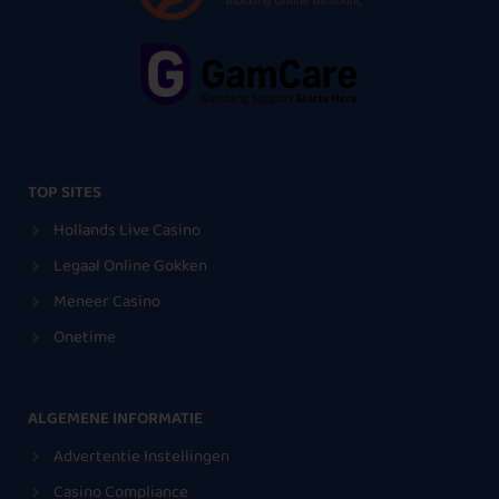
TOP SITES
Hollands Live Casino
Legaal Online Gokken
Meneer Casino
Onetime
ALGEMENE INFORMATIE
Advertentie Instellingen
Casino Compliance