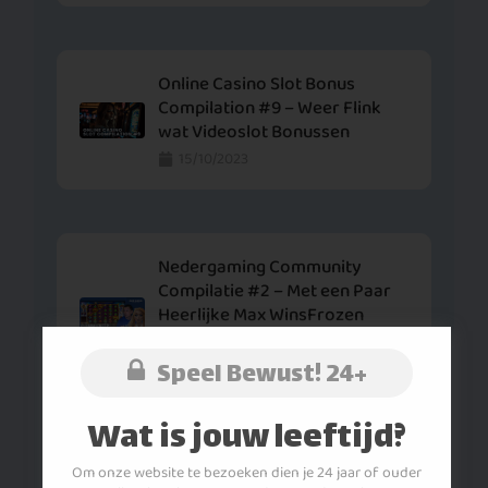
Online Casino Slot Bonus
Compilation #9 – Weer Flink
wat Videoslot Bonussen
15/10/2023
Nedergaming Community
Compilatie #2 – Met een Paar
Heerlijke Max WinsFrozen
Tropics
12/10/2023
Speel Bewust! 24+
Wat is jouw leeftijd?
BEKIJK ALLE FILMPJES
Om onze website te bezoeken dien je 24 jaar of ouder