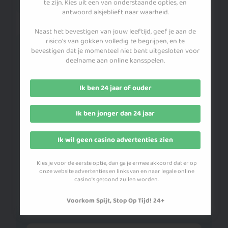
te zijn. Kies uit een van onderstaande opties, en
antwoord alsjeblieft naar waarheid.
Naast het bevestigen van jouw leeftijd, geef je aan de
risico's van gokken volledig te begrijpen, en te
bevestigen dat je momenteel niet bent uitgesloten voor
Ook interessant voor jou:
deelname aan online kansspelen.
Ik ben 24 jaar of ouder
Slot Review: Enchanted Manor
(Atomic Slot Lab)
Ik ben jonger dan 24 jaar
23/11/2023
Ik wil geen casino advertenties zien
Kies je voor de eerste optie, dan ga je ermee akkoord dat er op
Slot Review: Primal Megaways
onze website advertenties en links van en naar legale online
(Blueprint Gaming)
casino's getoond zullen worden.
06/11/2023
Voorkom Spijt, Stop Op Tijd! 24+