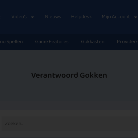
e
Video’s
Nieuws
Helpdesk
Mijn Account
no Spellen
Game Features
Gokkasten
Provider
Verantwoord Gokken