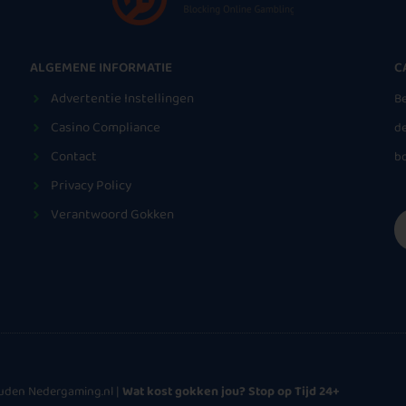
ALGEMENE INFORMATIE
C
Advertentie Instellingen
Be
Casino Compliance
de
Contact
bo
Privacy Policy
Verantwoord Gokken
uden Nedergaming.nl |
Wat kost gokken jou? Stop op Tijd 24+