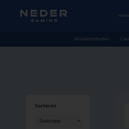
Hom
Betaalmethoden
Casi
Sorteren