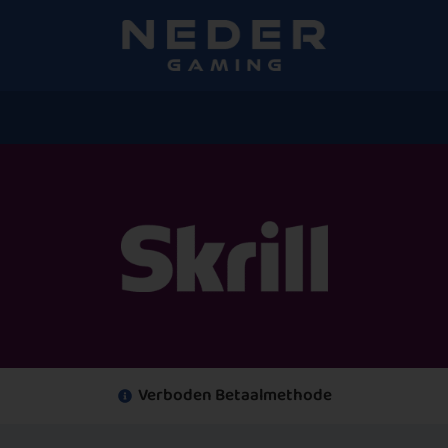
Verboden Betaalmethode