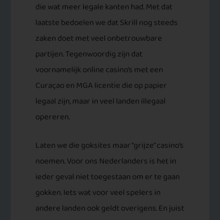
die wat meer legale kanten had. Met dat
laatste bedoelen we dat Skrill nog steeds
zaken doet met veel onbetrouwbare
partijen. Tegenwoordig zijn dat
voornamelijk online casino’s met een
Curaçao en MGA licentie die op papier
legaal zijn, maar in veel landen illegaal
opereren.
Laten we die goksites maar “grijze” casino’s
noemen. Voor ons Nederlanders is het in
ieder geval niet toegestaan om er te gaan
gokken. Iets wat voor veel spelers in
andere landen ook geldt overigens. En juist