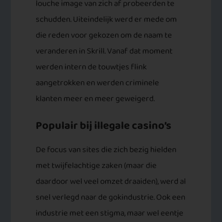
louche image van zich af probeerden te
schudden. Uiteindelijk werd er mede om
die reden voor gekozen om de naam te
veranderen in Skrill. Vanaf dat moment
werden intern de touwtjes flink
aangetrokken en werden criminele
klanten meer en meer geweigerd.
Populair bij illegale casino’s
De focus van sites die zich bezig hielden
met twijfelachtige zaken (maar die
daardoor wel veel omzet draaiden), werd al
snel verlegd naar de gokindustrie. Ook een
industrie met een stigma, maar wel eentje