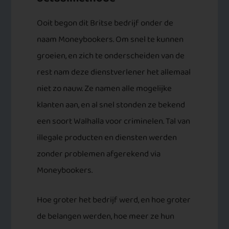
Ooit begon dit Britse bedrijf onder de
naam Moneybookers. Om snel te kunnen
groeien, en zich te onderscheiden van de
rest nam deze dienstverlener het allemaal
niet zo nauw. Ze namen alle mogelijke
klanten aan, en al snel stonden ze bekend
een soort Walhalla voor criminelen. Tal van
illegale producten en diensten werden
zonder problemen afgerekend via
Moneybookers.
Hoe groter het bedrijf werd, en hoe groter
de belangen werden, hoe meer ze hun