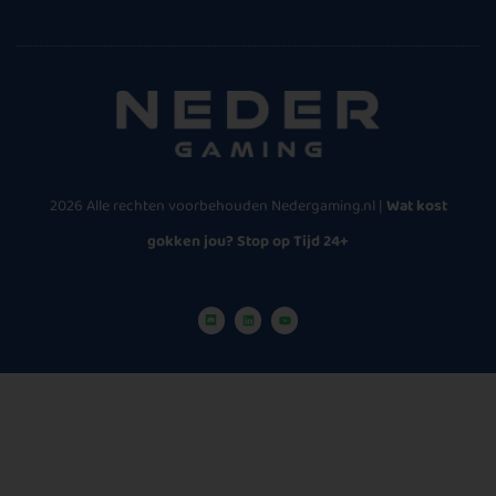
2026 Alle rechten voorbehouden Nedergaming.nl |
Wat kost
gokken jou? Stop op Tijd 24+