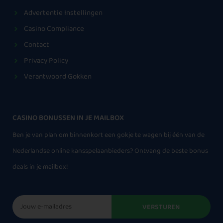
Advertentie Instellingen
Casino Compliance
Contact
Privacy Policy
Verantwoord Gokken
CASINO BONUSSEN IN JE MAILBOX
Ben je van plan om binnenkort een gokje te wagen bij één van de
Nederlandse online kansspelaanbieders? Ontvang de beste bonus
deals in je mailbox!
VERSTUREN