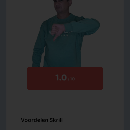
1.0
/ 10
Voordelen Skrill