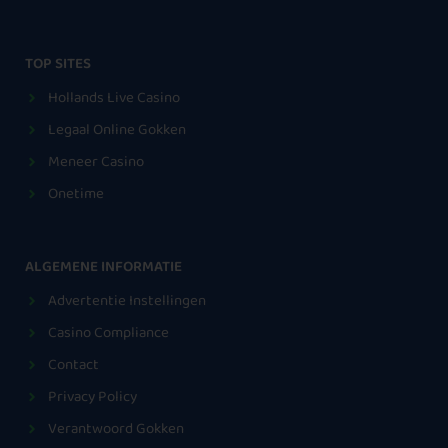
TOP SITES
Hollands Live Casino
Legaal Online Gokken
Meneer Casino
Onetime
ALGEMENE INFORMATIE
Advertentie Instellingen
Casino Compliance
Contact
Privacy Policy
Verantwoord Gokken