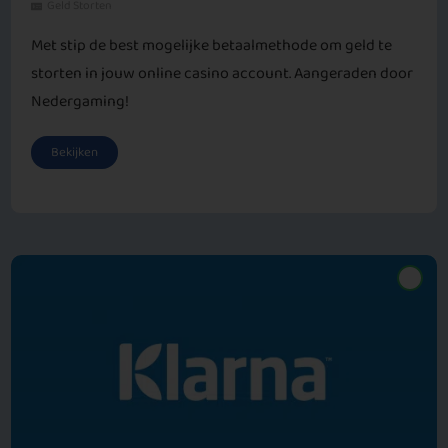
Geld Storten
Met stip de best mogelijke betaalmethode om geld te
storten in jouw online casino account. Aangeraden door
Nedergaming!
…
Bekijken