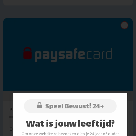
NIET TOEGESTAAN IN NEDERLAND
Speel Bewust! 24+
Paysafecard
Geld Storten
Wat is jouw leeftijd?
Opwaarderen met cash was nog nooit zo gemakkelijk.
Om onze website te bezoeken dien je 24 jaar of ouder