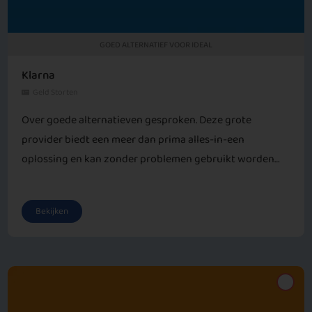
GOED ALTERNATIEF VOOR IDEAL
Klarna
Geld Storten
Over goede alternatieven gesproken. Deze grote
provider biedt een meer dan prima alles-in-een
oplossing en kan zonder problemen gebruikt worden…
Bekijken