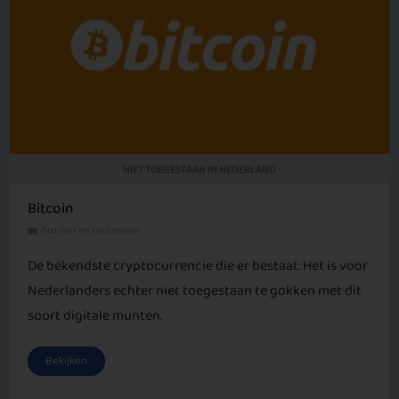
NIET TOEGESTAAN IN NEDERLAND
Bitcoin
Storten en Uitbetalen
De bekendste cryptocurrencie die er bestaat. Het is voor
Nederlanders echter niet toegestaan te gokken met dit
soort digitale munten.
…
Bekijken