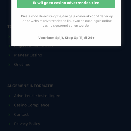
Ik wil geen casino advertenties zien
Kies je voor de eerste optie, dan ga je ermee akkoord dat er op
onze website advertenties en links van en naar legale online
casino's getoond zullen worden.
TOP SITES
Hollands Live Casino
Voorkom Spijt, Stop Op Tijd! 24+
Legaal Online Gokken
Meneer Casino
Onetime
ALGEMENE INFORMATIE
Advertentie Instellingen
Casino Compliance
Contact
Privacy Policy