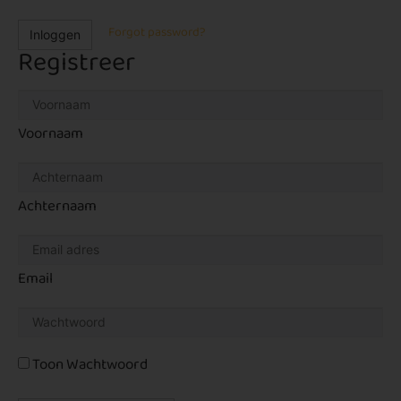
i
h
Forgot password?
Inloggen
l
Registreer
t
o
w
f
V
o
g
o
Voornaam
o
e
o
r
A
b
r
d
c
Achternaam
r
n
h
u
a
E
t
i
a
m
Email
e
k
m
a
r
V
e
i
n
o
r
l
Toon Wachtwoord
a
e
s
a