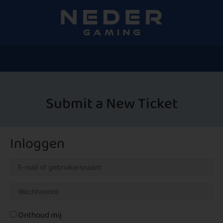
Submit a New Ticket
Inloggen
E
-
W
m
a
a
Onthoud mij
c