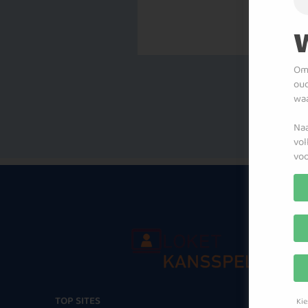
W
Om 
oud
waa
Naa
vol
voo
TOP SITES
Kie