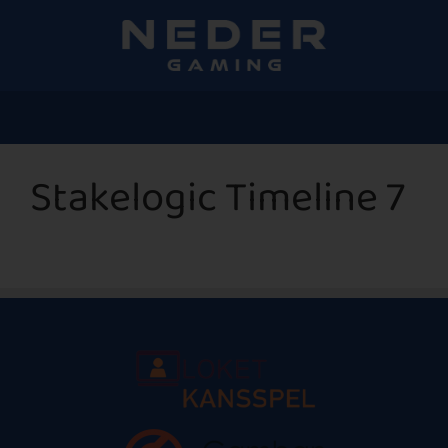
Stakelogic Timeline 7