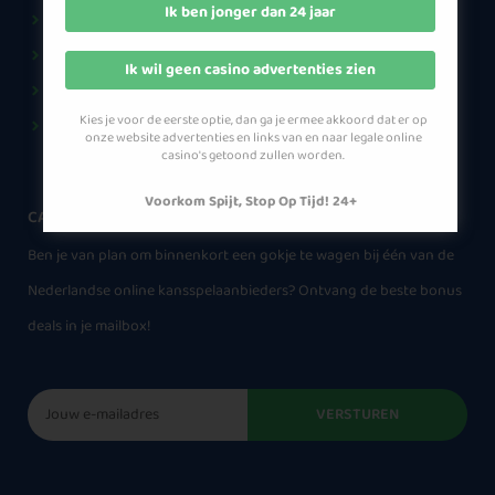
Ik ben jonger dan 24 jaar
Casino Compliance
Contact
Ik wil geen casino advertenties zien
Privacy Policy
Kies je voor de eerste optie, dan ga je ermee akkoord dat er op
Verantwoord Gokken
onze website advertenties en links van en naar legale online
casino's getoond zullen worden.
Voorkom Spijt, Stop Op Tijd! 24+
CASINO BONUSSEN IN JE MAILBOX
Ben je van plan om binnenkort een gokje te wagen bij één van de
Nederlandse online kansspelaanbieders? Ontvang de beste bonus
deals in je mailbox!
VERSTUREN