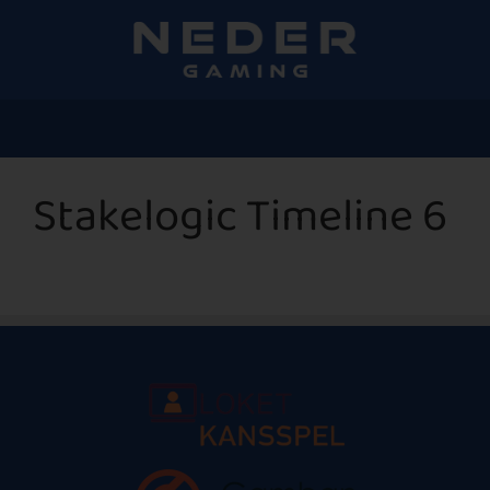
Stakelogic Timeline 6