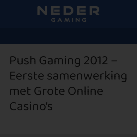
Push Gaming 2012 –
Eerste samenwerking
met Grote Online
Casino’s