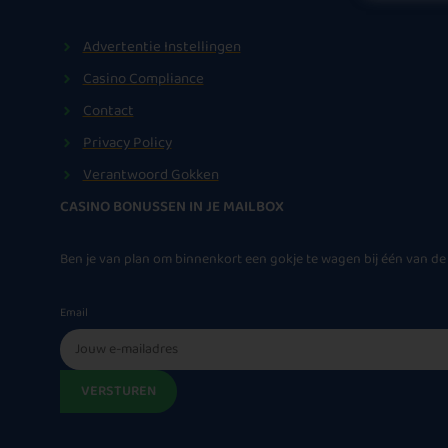
Advertentie Instellingen
Casino Compliance
Contact
Privacy Policy
Verantwoord Gokken
CASINO BONUSSEN IN JE MAILBOX
Ben je van plan om binnenkort een gokje te wagen bij één van de
Email
VERSTUREN