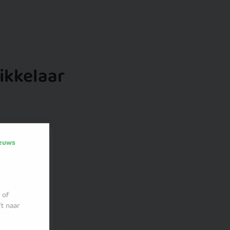
ikkelaar
euws
 of
ft naar