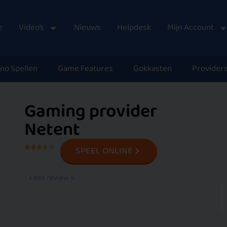
e
Video’s
Nieuws
Helpdesk
Mijn Account
no Spellen
Game Features
Gokkasten
Provider
Gaming provider
Netent





SPEEL ONLINE
Lees review »