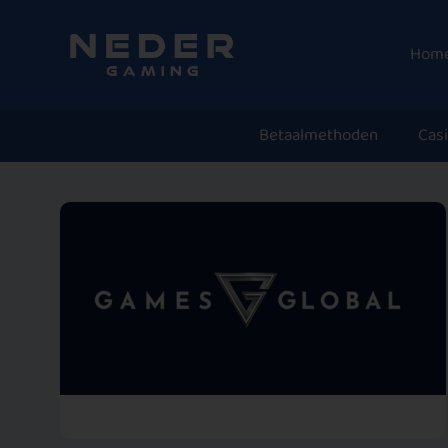
Hom
Betaalmethoden
Casi