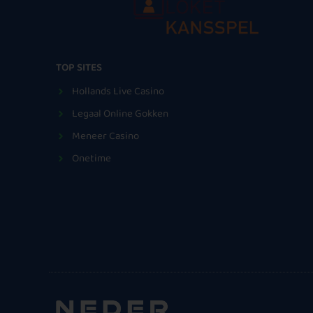
TOP SITES
Hollands Live Casino
Legaal Online Gokken
Meneer Casino
Onetime