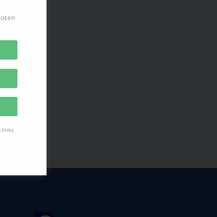
loten
 links