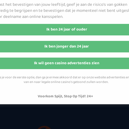
Day Roulette (Games Global)
st het bevestigen van jouw leeftijd, geef je aan de risico's van gokken
ledig te begrijpen en te bevestigen dat je momenteel niet bent uitges
r deelname aan online kansspelen.
Bekijk Video
Ik ben 24 jaar of ouder
Ik ben jonger dan 24 jaar
Bekijk alle Video's
Ik wil geen casino advertenties zien
s je voor de eerste optie, dan ga je ermee akkoord dat er op onze website advertenties en
van en naar legale online casino's getoond zullen worden.
Voorkom Spijt, Stop Op Tijd! 24+