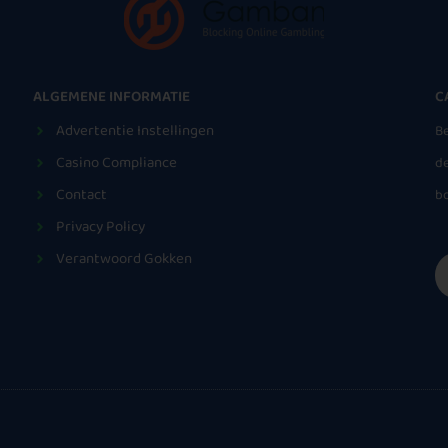
ALGEMENE INFORMATIE
C
Advertentie Instellingen
Be
Casino Compliance
de
Contact
bo
Privacy Policy
Verantwoord Gokken