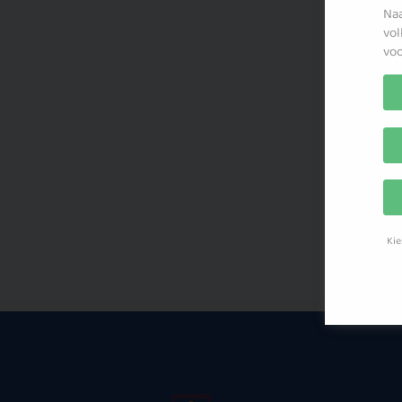
Naa
vol
voo
Kie