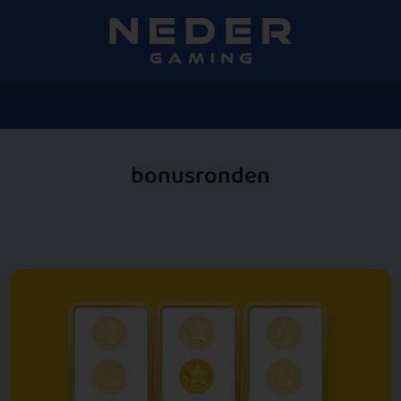
bonusronden