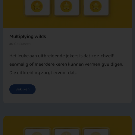
Multiplying Wilds
Gokkasten
Het leuke aan uitbreidende jokers is dat ze zichzelf
eenmalig of meerdere keren kunnen vermenigvuldigen.
Die uitbreiding zorgt ervoor dat…
Bekijken