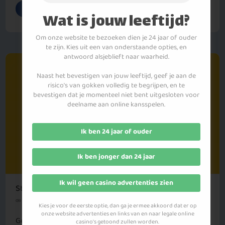
Bekijken
Wat is jouw leeftijd?
Om onze website te bezoeken dien je 24 jaar of ouder
te zijn. Kies uit een van onderstaande opties, en
antwoord alsjeblieft naar waarheid.
Naast het bevestigen van jouw leeftijd, geef je aan de
risico's van gokken volledig te begrijpen, en te
bevestigen dat je momenteel niet bent uitgesloten voor
deelname aan online kansspelen.
Ik ben 24 jaar of ouder
Ik ben jonger dan 24 jaar
Ik wil geen casino advertenties zien
Stacked Wilds
Gokkasten
Kies je voor de eerste optie, dan ga je ermee akkoord dat er op
onze website advertenties en links van en naar legale online
Gestapelde wild-symbolen die een volledige speelrol
casino's getoond zullen worden.