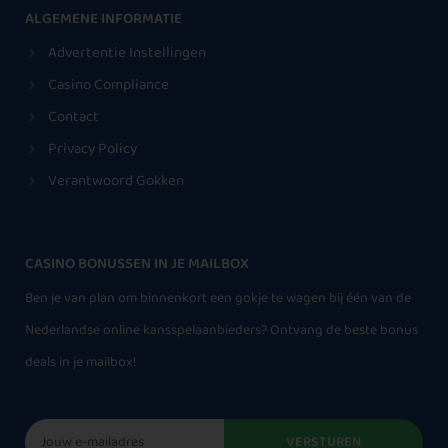
ALGEMENE INFORMATIE
Advertentie Instellingen
Casino Compliance
Contact
Privacy Policy
Verantwoord Gokken
CASINO BONUSSEN IN JE MAILBOX
Ben je van plan om binnenkort een gokje te wagen bij één van de
Nederlandse online kansspelaanbieders? Ontvang de beste bonus
deals in je mailbox!
VERSTUREN