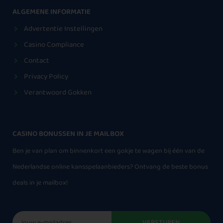
ALGEMENE INFORMATIE
Advertentie Instellingen
Casino Compliance
Contact
Privacy Policy
Verantwoord Gokken
CASINO BONUSSEN IN JE MAILBOX
Ben je van plan om binnenkort een gokje te wagen bij één van de
Nederlandse online kansspelaanbieders? Ontvang de beste bonus
deals in je mailbox!
VERSTUREN