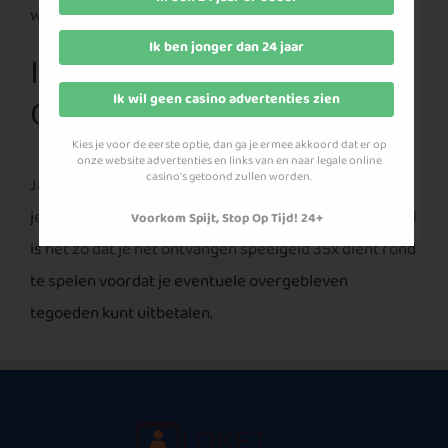
website goed in de gaten.
Ik ben jonger dan 24 jaar
Is de welkomstbonus van
Onecasino echt gratis?
Ik wil geen casino advertenties zien
Kies je voor de eerste optie, dan ga je ermee akkoord dat er op
onze website advertenties en links van en naar legale online
casino's getoond zullen worden.
Ja! Als je nog geen account hebt bij dit casino dan kom
je in aanmerking voor 10 euro aan gratis speelgeld. Wel
Voorkom Spijt, Stop Op Tijd! 24+
is het zo dat je het ontvangen speelgeld 35x dient rond
te spelen voordat je eventuele overgebleven
tegoeden kunt uitbetalen.