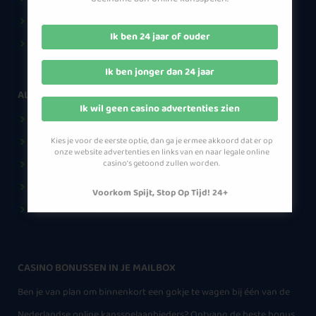
Meneer Casino
Ik ben 24 jaar of ouder
Onetime
Ik ben jonger dan 24 jaar
ALGEMENE INFORMATIE
Ik wil geen casino advertenties zien
Advertentie Instellingen
Casino Compliance
Kies je voor de eerste optie, dan ga je ermee akkoord dat er op
onze website advertenties en links van en naar legale online
Contact
casino's getoond zullen worden.
Privacy Policy
Voorkom Spijt, Stop Op Tijd! 24+
Verantwoord Gokken
CASINO BONUSSEN IN JE MAILBOX
Ben je van plan om binnenkort een gokje te wagen bij één van de
Nederlandse online kansspelaanbieders? Ontvang de beste bonus