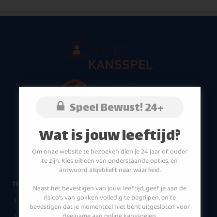
Speel Bewust! 24+
Wat is jouw leeftijd?
Om onze website te bezoeken dien je 24 jaar of ouder
te zijn. Kies uit een van onderstaande opties, en
antwoord alsjeblieft naar waarheid.
TOP SITES
Naast het bevestigen van jouw leeftijd, geef je aan de
risico's van gokken volledig te begrijpen, en te
Hollands Live Casino
bevestigen dat je momenteel niet bent uitgesloten voor
Legaal Online Gokken
deelname aan online kansspelen.