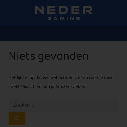
Niets gevonden
Het lijkt erop dat we niet kunnen vinden waar je naar
zoekt. Misschien kun je er naar zoeken.