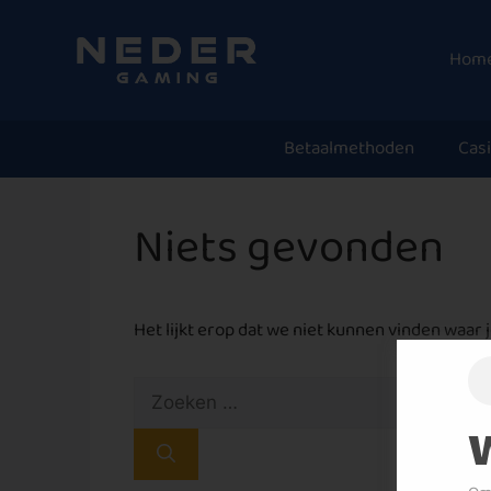
Hom
Betaalmethoden
Casi
Niets gevonden
Het lijkt erop dat we niet kunnen vinden waar j
W