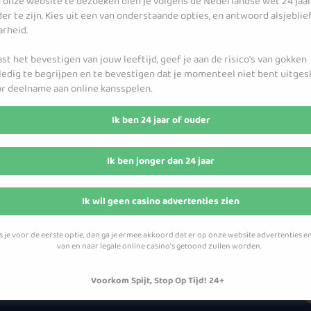
onze website te bezoeken dien je volgens de Nederlandse wet 24 jaar
er te zijn. Kies uit een van onderstaande opties, en antwoord alsjeblie
rheid.
st het bevestigen van jouw leeftijd, geef je aan de risico's van gokken
ledig te begrijpen en te bevestigen dat je momenteel niet bent uitges
r deelname aan online kansspelen.
Ik ben 24 jaar of ouder
Ik ben jonger dan 24 jaar
ALGEMENE INFORMATIE
C
Advertentie Instellingen
Be
Ik wil geen casino advertenties zien
Casino Compliance
de
Contact
bo
s je voor de eerste optie, dan ga je ermee akkoord dat er op onze website advertenties en
van en naar legale online casino's getoond zullen worden.
Privacy Policy
Verantwoord Gokken
Voorkom Spijt, Stop Op Tijd! 24+