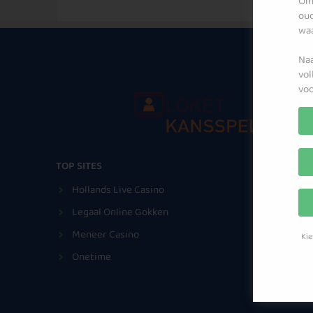
Om 
oud
waa
Naa
vol
voo
TOP SITES
Hollands Live Casino
Legaal Online Gokken
Meneer Casino
Kie
Onetime