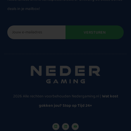
deals in je mailbox!
VERSTUREN
2026 Alle rechten voorbehouden Nedergaming.nl |
Wat kost
gokken jou? Stop op Tijd 24+