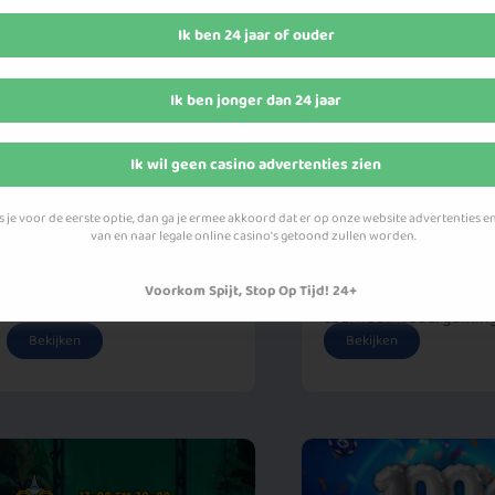
Ik ben 24 jaar of ouder
Ik ben jonger dan 24 jaar
Hard Rock Casino
Circus Casino Toerno
December Toernooi
Win voor 500 EUR aa
Ik wil geen casino advertenties zien
Prijzen!
10/12/2024
Online Casino's
08/12/2024
Online Ca
s je voor de eerste optie, dan ga je ermee akkoord dat er op onze website advertenties en
In december maak je bij
van en naar legale online casino's getoond zullen worden.
De gehele maand Dece
Hardrock Casino weer kans
er een speciaal Circus
Voorkom Spijt, Stop Op Tijd! 24+
op hele dikke geldprijzen. Doe
toernooi. Nedergaming
mee met het Nedergaming
Bekijken
Bekijken
hierbij 500 euro aan pr
gokkast toernooi!!…
weg!…