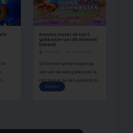
atis
Kansino maakt de top 5
gokkasten van dit moment
bekend
n
15/06/2024
Casinospellen
 te
Online een gokje wagen op
e
een van de vele gokkasten is
t
nog leuker op een gokkast die
Bekijken
ussen
populair is. Waarom…
us. Dat