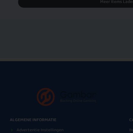
Meer Items Lade
ALGEMENE INFORMATIE
C
Advertentie Instellingen
Be