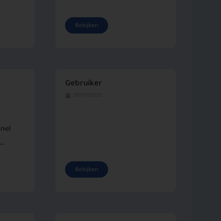
Bekijken
Gebruiker
30/07/2025
nel
bruiken
Bekijken
ier