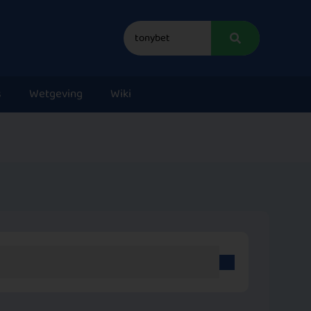
s
Wetgeving
Wiki