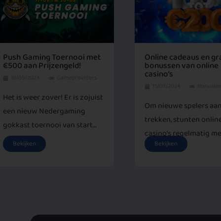
Push Gaming Toernooi met
Online cadeaus en gr
€500 aan Prijzengeld!
bonussen van online
casino’s
18/09/2024
Gameproviders
15/07/2024
Bonusse
Het is weer zover! Er is zojuist
Om nieuwe spelers aan
een nieuw Nedergaming
trekken, stunten onlin
gokkast toernooi van start
casino’s regelmatig me
gegaan. Speel de nieuwe
Bekijken
Bekijken
zogeheten casinobon
Razor Ways…
en andere online cadea
heeft zeker…