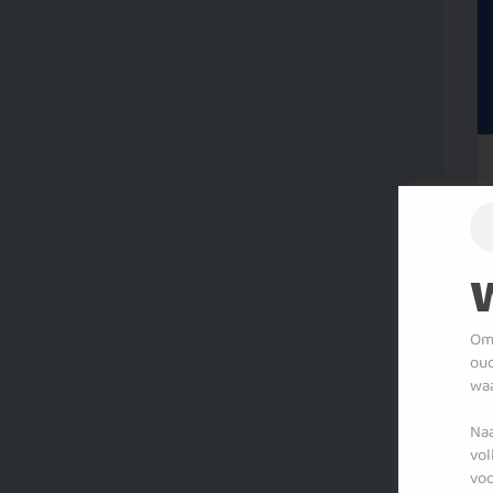
W
Om 
oud
waa
Naa
vol
voo